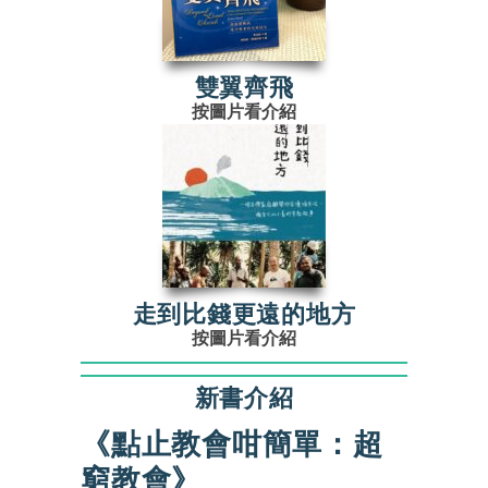
雙翼齊飛
按圖片看介紹
走到比錢更遠的地方
按圖片看介紹
新書介紹
《點止教會咁簡單：超
窮教會》