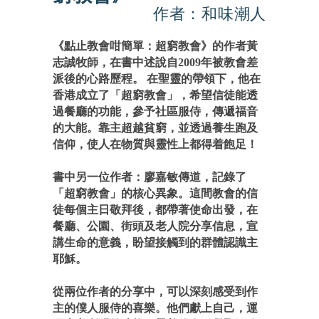
作者：和味潮人
《點止教會咁簡單：超窮教會》的作者黃
志誠牧師，在書中述說自2009年被教會差
派後的心路歷程。 在聖靈的帶領下，他在
香港成立了「超窮教會」，希望信徒能透
過餐廳的功能，參予社區服侍，傳遞福音
的大能。靠主超越貧窮，並透過養生跑及
信仰，使人在物質與靈性上都得着飽足！
書中另一位作者：廖嘉敏傳道，記錄了
「超窮教會」的核心異象。這間教會的信
徒每個主日敬拜後，都帶著使命出發，在
餐廳、公園、街頭及老人院分享信息，宣
講生命的意義，盼望接觸到的群體認識主
耶穌。
從兩位作者的分享中，可以深刻感受到作
主的僕人服侍的喜樂。他們獻上自己，運