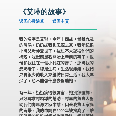
《艾琳的故事》
返回心靈隨筆
返回主頁
我的名字是艾琳，今年十四歲。當我九歲
的時候，奶奶送我到思源之家。我年紀很
小時父母便去世了，我也不大記得他們的
樣貌，我想應是我開始上學前的事了。祖
母和我住在一個小村莊的房子，那時我的
奶奶老了，總是生病，生活很艱難，我們
只有很少的收入來維持日常生活。我太年
少了，也不能做什麼去幫助她。
有一年，奶奶病得很厲害，她別無選擇，
只好尋求村領導的幫助。村里的負責人幫
助我們向思源之家申請，因著我貧困家庭
的背景，我的申請在
2009
年被接納了。離