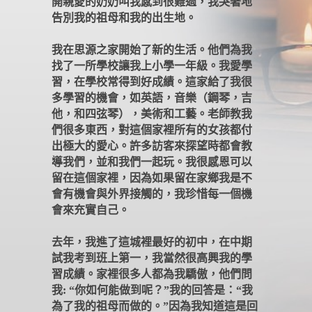
開親愛的奶奶叫我感到很難過，我哭著地
告別我的祖母和我的出生地。
我在思源之家開始了新的生活。他們為我
找了一所學校讓我上小學一年級。我愛學
習，在學校常得到好成績。這家給了我很
多學習的機會，如英語，音樂（鋼琴，吉
他，和四弦琴），美術和工藝。老師教我
們很多東西，對這個家裡所有的女孩都付
出極大的愛心。許多訪客來探望時都會教
導我們，並和我們一起玩。我很感恩可以
留在這個家裡，因為如果留在家鄉我是不
會有機會與外界接觸的，我珍惜每一個機
會來充實自己。
去年，我進了這城裡最好的初中，在中期
試我考到班上第一，我當然很高興我的學
習成績。家裡很多人都為我驕傲，他們問
我
:
“你如何能做到呢？”我的回答是：“我
為了我的祖母而做的。”因為我知道這是回